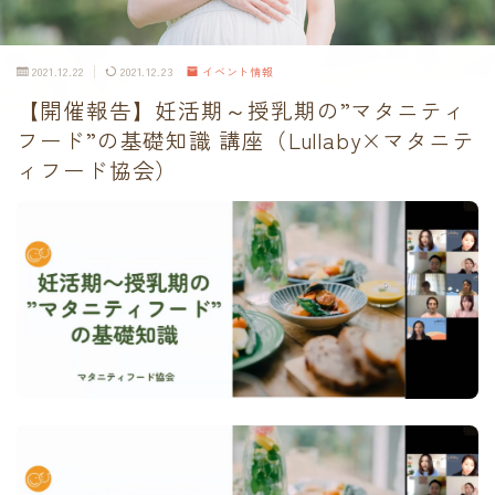
2021.12.22
2021.12.23
イベント情報
【開催報告】妊活期～授乳期の”マタニティ
フード”の基礎知識 講座（Lullaby×マタニテ
ィフード協会）