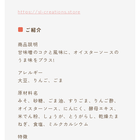
https://sl-creations.store
ご紹介
商品説明
甘味噌のコクと風味に、オイスターソースの
うま味をプラス!
アレルギー
大豆、りんご、ごま
原材料名
みそ、砂糖、ごま油、すりごま、りんご酢、
オイスターソース、にんにく、酵母エキス、
米でん粉、しょうが、とうがらし、乾燥たま
ねぎ、食塩、ミルクカルシウム
特徴