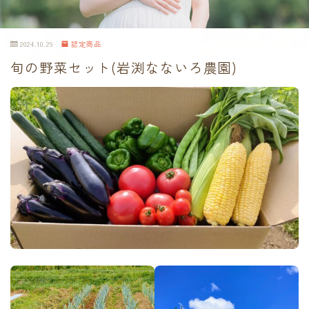
2024.10.29
認定商品
旬の野菜セット(岩渕なないろ農園)