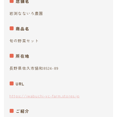
店舗名
岩渕なないろ農園
商品名
旬の野菜セット
所在地
長野県佐久市協和8524-89
URL
https://iwabuchi-vc-farm.stores.jp
ご紹介