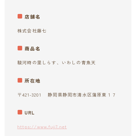
contact
店舗名
株式会社藤七
商品名
駿河時の里しらす、いわしの青魚天
所在地
〒421-3201 静岡県静岡市清水区蒲原東１７
URL
https://www.fuji7.net