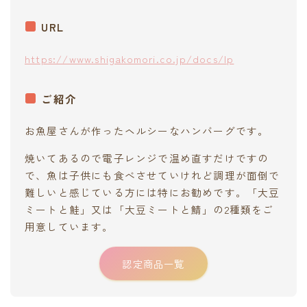
URL
https://www.shigakomori.co.jp/docs/lp
ご紹介
お魚屋さんが作ったヘルシーなハンバーグです。
焼いてあるので電子レンジで温め直すだけですの
で、魚は子供にも食べさせていけれど調理が面倒で
難しいと感じている方には特にお勧めです。「大豆
ミートと鮭」又は「大豆ミートと鯖」の2種類をご
用意しています。
認定商品一覧