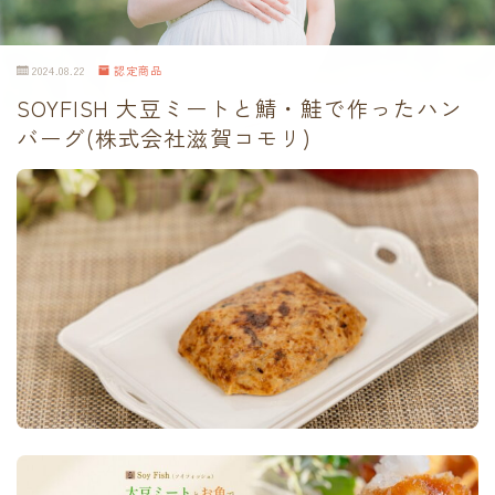
2024.08.22
認定商品
SOYFISH 大豆ミートと鯖・鮭で作ったハン
バーグ(株式会社滋賀コモリ)