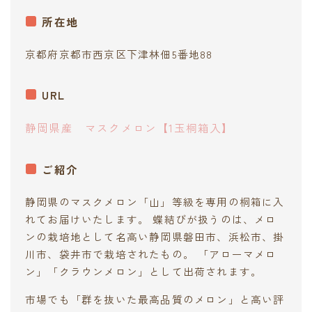
所在地
京都府京都市西京区下津林佃5番地88
URL
静岡県産 マスクメロン【1玉桐箱入】
ご紹介
静岡県のマスクメロン「山」等級を専用の桐箱に入
れてお届けいたします。 蝶結びが扱うのは、メロ
ンの栽培地として名高い静岡県磐田市、浜松市、掛
川市、袋井市で栽培されたもの。 「アローマメロ
ン」「クラウンメロン」として出荷されます。
市場でも「群を抜いた最高品質のメロン」と高い評