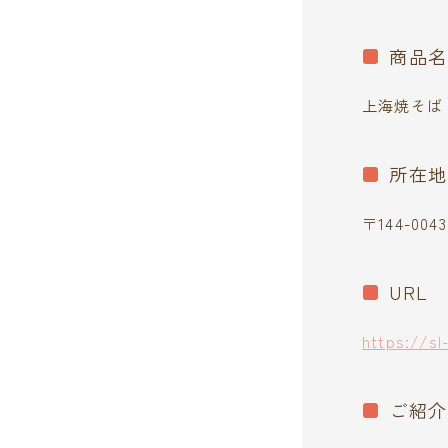
商品名
上海焼そば
所在地
〒144-00
URL
https://sl
ご紹介