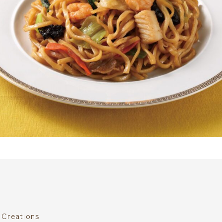
reations