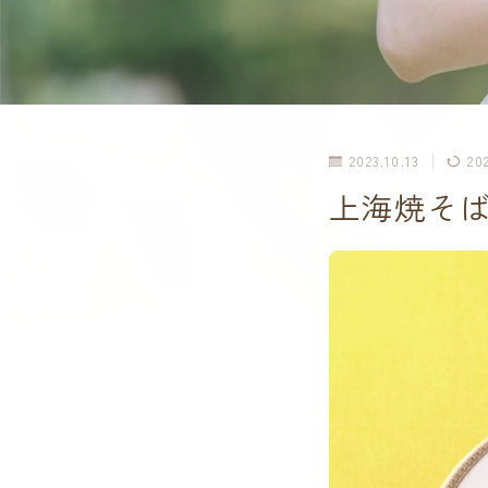
2023.10.13
20
上海焼そば(株