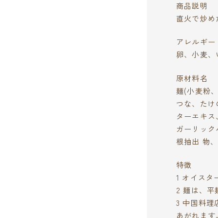
商品説明
直火で炒め
アレルギー
卵、小麦、
原材料名
麺(小麦粉
つな、たけ
ターエキス
ガーリック
根抽出 物
特徴
1 オイス
2 麺は、
3 中国料
あがれます