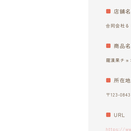
店舗名
合同会社る
商品名
羅漢果チョ
所在地
〒123-08
URL
https://ww