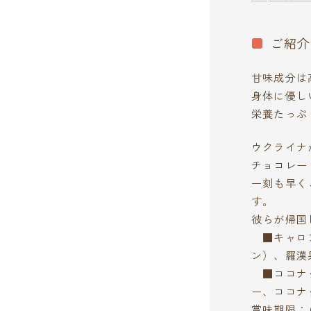
ご紹介
甘味成分は
身体に優し
栄養たっぷ
ウクライナ
チョコレー
一刻も早く
す。
​彼らが帰
■キャロブ
ン）、羅漢
■ココナッ
ー、ココナ
賞味期限：