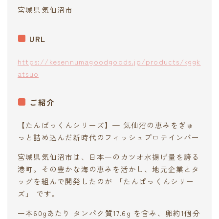
宮城県気仙沼市
URL
https://kesennumagoodgoods.jp/products/kggk
atsuo
ご紹介
【たんぱっくんシリーズ】— 気仙沼の恵みをぎゅ
っと詰め込んだ新時代のフィッシュプロテインバー
宮城県気仙沼市は、日本一のカツオ水揚げ量を誇る
港町。その豊かな海の恵みを活かし、地元企業とタ
ッグを組んで開発したのが 「たんぱっくんシリー
ズ」 です。
一本60gあたり タンパク質17.6g を含み、卵約1個分