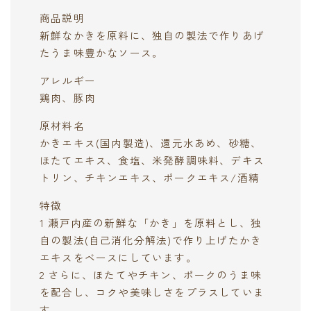
商品説明
新鮮なかきを原料に、独自の製法で作りあげ
たうま味豊かなソース。
アレルギー
鶏肉、豚肉
原材料名
かきエキス(国内製造)、還元水あめ、砂糖、
ほたてエキス、食塩、米発酵調味料、デキス
トリン、チキンエキス、ポークエキス/酒精
特徴
1 瀬戸内産の新鮮な「かき」を原料とし、独
自の製法(自己消化分解法)で作り上げたかき
エキスをベースにしています。
2 さらに、ほたてやチキン、ポークのうま味
を配合し、コクや美味しさをプラスしていま
す。