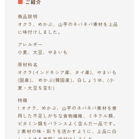
ご紹介
商品説明
オクラ、めかぶ、山芋のネバネバ素材を上品
に味付けしました。
アレルギー
小麦、大豆、やまいも
原材料名
オクラ(インドネシア産、タイ産)、やまいも
(国産)、 めかぶ(韓国産)、白しょうゆ、(小
麦・大豆を含む)
特徴
1 オクラ、めかぶ、山芋のネバネバ素材を使
用した不足しがちな食物繊維、ミネラル類、
ビタミン類をバランスよく含んだ一品です。
2 素材の味・彩りを活かすように、上品に白
しょうゆを使用し味付けしました。