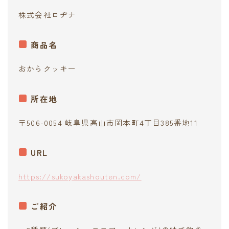
contact
株式会社ロヂナ
商品名
おからクッキー
所在地
〒506-0054 岐阜県高山市岡本町4丁目385番地11
URL
https://sukoyakashouten.com/
ご紹介