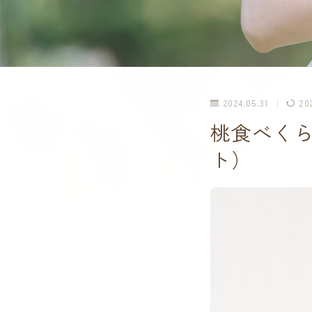
2024.05.31
20
桃食べくら
ト）