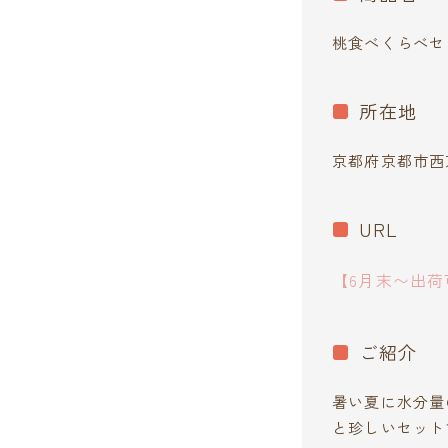
桃食べくらべセ
所在地
京都府京都市西
URL
【6月末〜出荷
ご紹介
暑い夏に水分量
と珍しいセット