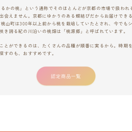
まるかの桃」という通称でそのほとんどが京都の市場で扱われ
出会えません。京都にゆかりのある蝶結びだからお届けできる
市桃山町は300年以上前から桃を栽培していたとされ、今でも
咲き誇る紀の川沿いの桃畑は「桃源郷」と呼ばれています。
ことができるのは、たくさんの品種が順番に実るから。時期
探すのも、おすすめです。
認定商品一覧