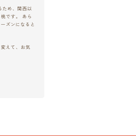
るため、関西以
桃です。 あら
シーズンになると
を変えて、お気