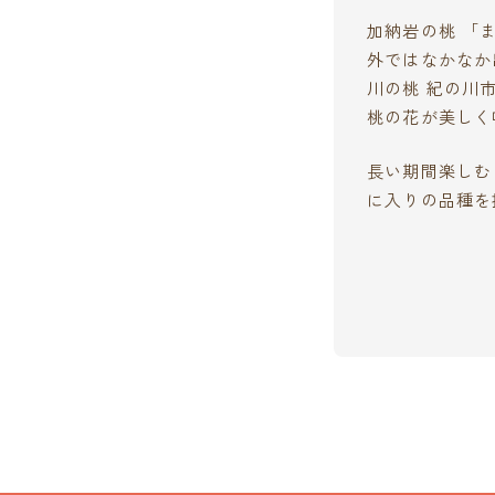
加納岩の桃 「
外ではなかなか
川の桃 紀の川
桃の花が美しく
長い期間楽しむ
に入りの品種を