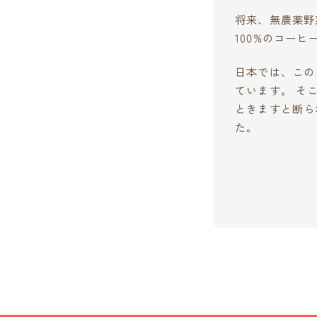
将来、無農薬野
100%のコー
日本では、この
ています。 そ
ときますと断ら
た。