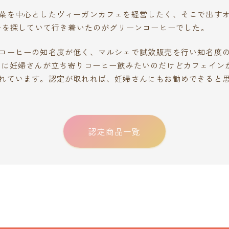
菜を中心としたヴィーガンカフェを経営したく、そこで出す
ヒーを探していて行き着いたのがグリーンコーヒーでした。
コーヒーの知名度が低く、マルシェで試飲販売を行い知名度
こに妊婦さんが立ち寄りコーヒー飲みたいのだけどカフェイン
れています。認定が取れれば、妊婦さんにもお勧めできると
認定商品一覧