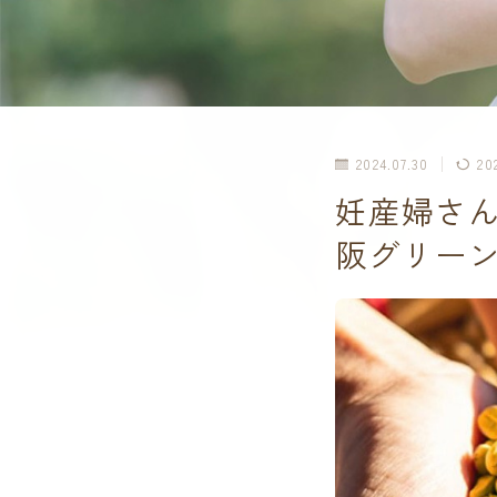
2024.07.30
20
妊産婦さ
阪グリー