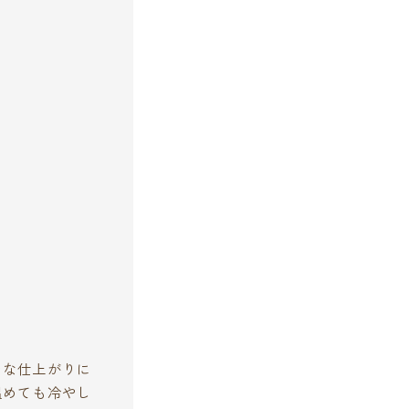
チな仕上がりに
温めても冷やし