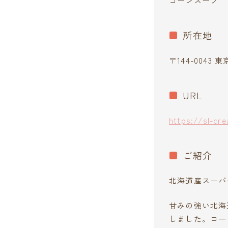
コーンスープ
所在地
〒144-0043 
URL
https://sl-cre
ご紹介
北海道産スーパ
甘みの強い北海
しました。コー