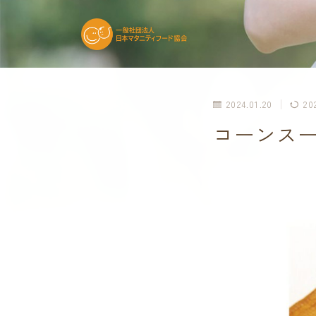
2024.01.20
20
コーンスープ(