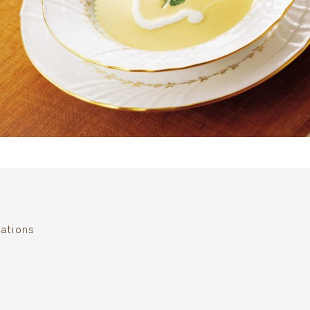
tions