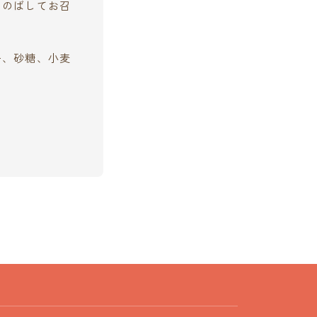
にのばしてお召
ー、砂糖、小麦