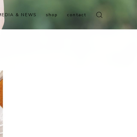
MEDIA & NEWS
shop
contact
オンラインショップ
Tokyo Family Marche 有
明店
Tokyo Family Marche 府
中店