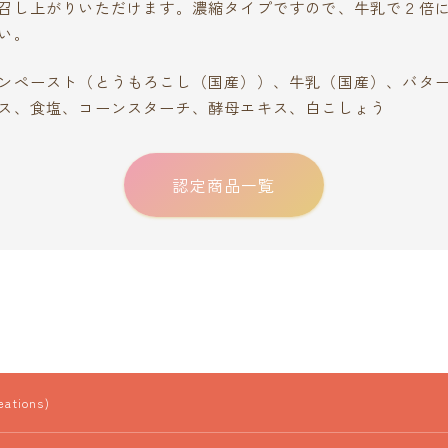
召し上がりいただけます。濃縮タイプですので、牛乳で２倍
い。
ンペースト（とうもろこし（国産））、牛乳（国産）、バタ
ス、食塩、コーンスターチ、酵母エキス、白こしょう
認定商品一覧
tions)