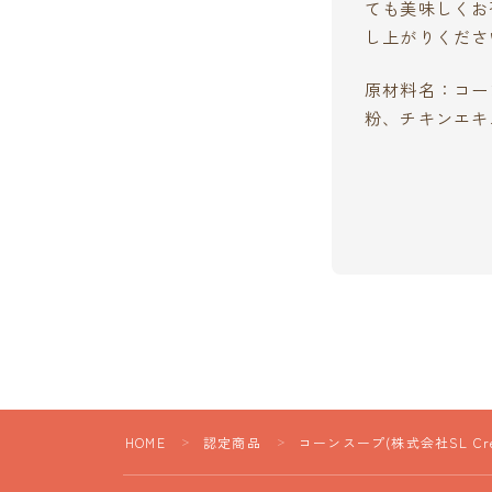
ても美味しくお
し上がりくださ
原材料名：コー
粉、チキンエキ
HOME
認定商品
コーンスープ(株式会社SL Crea
＞
＞