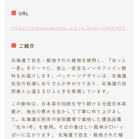
URL
https://granverse.shop-pro.jp/?pid=174501405
ご紹介
北海道で自生・栽培された植物を使用し、『ほっと
一息』をテーマに、安心・安全なノンカフェイン飲
料をお届けします。パッケージデザインは、北海道
在住の松浦しおりさんが手がけており、北海道の自
然美と心温まるひとときを表現しています。
この飲料は、日本茶の伝統を守り続ける元祖日本茶
屋が、地元の恵みを生かして丁寧に作り上げまし
た。北海道士別市の安田農場で栽培した優良品種
「北斗1号」を使用。そばの香ばしい風味が口いっ
ぱいに広がります。 北海道で自生・栽培された植