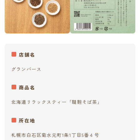
店舗名
グランバース
商品名
北海道リラックスティー「韃靼そば茶」
所在地
札幌市白石区菊水元町1条1丁目5番４号