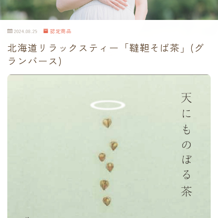
2024.08.29
認定商品
北海道リラックスティー「韃靼そば茶」(グ
ランバース)