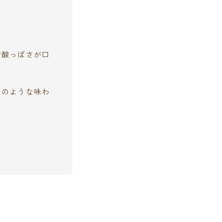
甘酸っぱさが口
クのような味わ