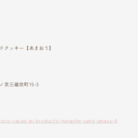
ドクッキー【あまおう】
京三蔵坊町15-3
coco-cacao.jp/products/ganache-sand-amaou-6