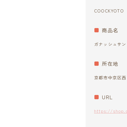
COOCKYOTO
商品名
ガナッシュサン
所在地
京都市中京区西ノ
URL
https://shop.