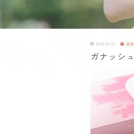
2025.02.13
認定
ガナッシュ