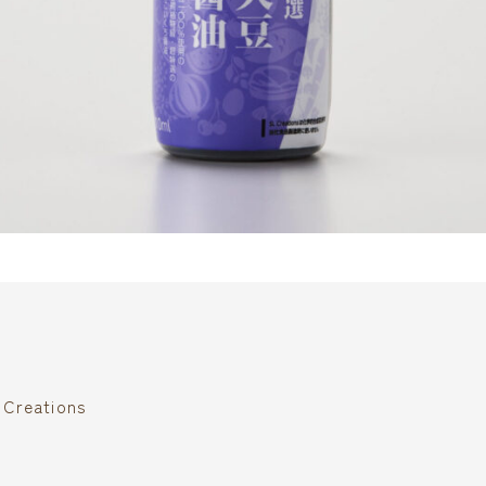
reations