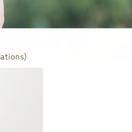
ions)