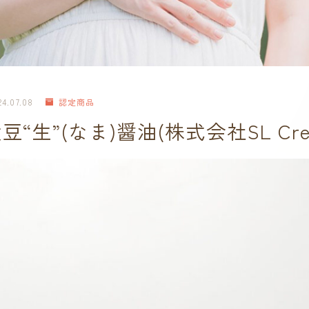
24.07.08
認定商品
生”(なま)醤油(株式会社SL Creat