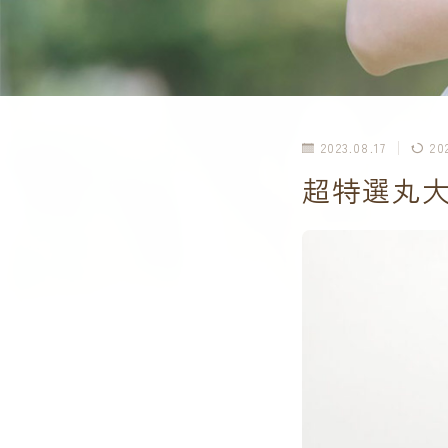
2023.08.17
20
超特選丸大豆“