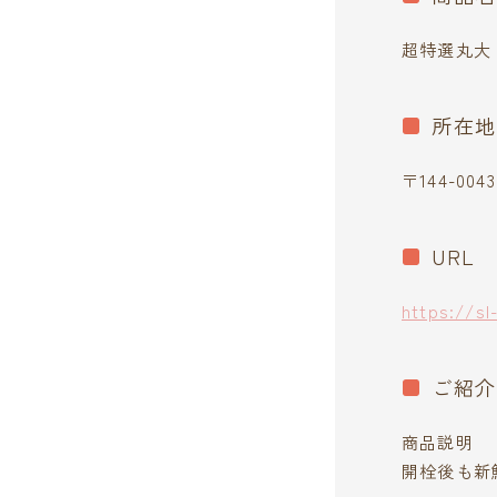
超特選丸大 
所在地
〒144-00
URL
https://sl
ご紹介
商品説明
開栓後も新