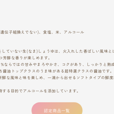
(遺伝子組換えでない)、食塩、米、アルコール
理をしていない生(なま)しょうゆは、火入れした香ばしい風味と
つ芳醇な香りが楽しめます。
100%ならではの甘みやまろやかさ、コクがあり、しっかりと熟
ち醤油トップクラスのうま味がある超特選クラスの醤油です
も新鮮な風味と味を楽しめ、一滴から出せるソフトタイプの鮮
保持する目的でアルコールを添加しています。
認定商品一覧