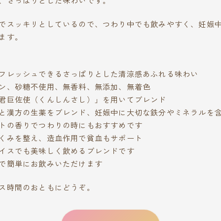
でスッキリとしているので、つわり中でも飲みやすく、妊娠
ます。
フレッシュできるさっぱりとした清涼感あふれる味わい
ン、砂糖不使用、無香料、無添加、無着色
君巨佐使（くんしんさし）」を用いてブレンド
と漢方の生薬をブレンド、妊娠中に大切な鉄分やミネラルを
トの香りでつわりの時にもおすすめです
くみを整え、造血作用で貧血もサポート
イスでも美味しく飲めるブレンドです
で簡単にお飲みいただけます
ス時間のおともにどうぞ。