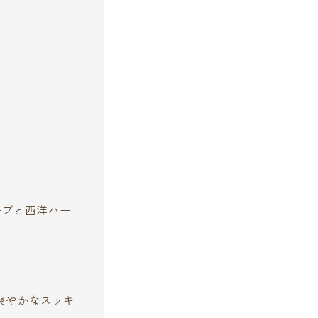
ーブと西洋ハー
、爽やかなスッキ