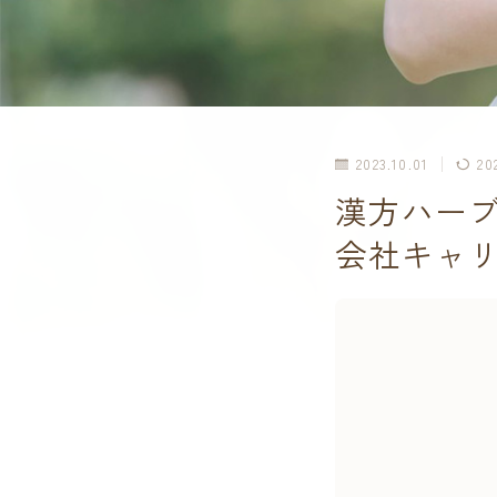
2023.10.01
20
漢方ハー
会社キャ