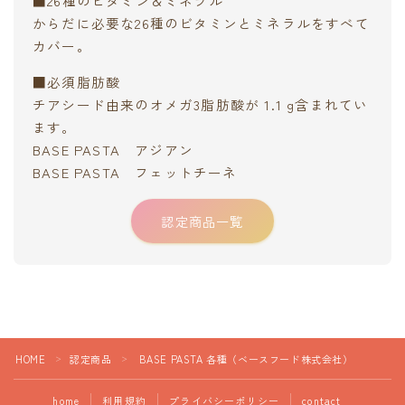
■26種のビタミン＆ミネラル
からだに必要な26種のビタミンとミネラルをすべて
カバー。
■必須脂肪酸
チアシード由来のオメガ3脂肪酸が 1.1 g含まれてい
ます。
BASE PASTA アジアン
BASE PASTA フェットチーネ
認定商品一覧
HOME
認定商品
BASE PASTA 各種（ベースフード株式会社）
＞
＞
home
利用規約
プライバシーポリシー
contact