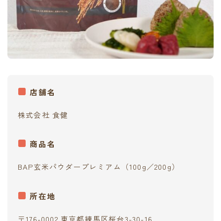
店舗名
株式会社 食健
商品名
BAP玄米パウダープレミアム（100g／200g）
所在地
〒176-0002 東京都練馬区桜台3-30-16