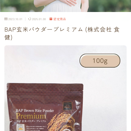
2023.10.01
2026.01.08
認定商品
BAP玄米パウダープレミアム (株式会社 食
健)