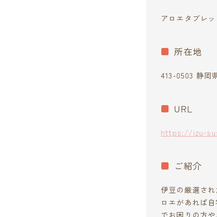
アロエタブレッ
所在地
413-0503 
URL
https://izu-s
ご紹介
伊豆の厳選され
ロエがあれば自
でお困りの方や