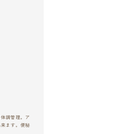
で体調管理。ア
出来ます。便秘