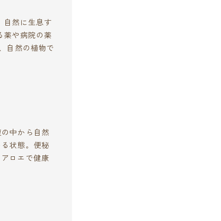
、自然に生息す
る薬や病院の薬
し、自然の植物で
腹の中から自然
いる状態。便秘
チアロエで健康
。