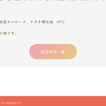
結晶セルロース、ナタネ硬化油、HPC
の物です。
認定商品一覧
TY MARKETS）