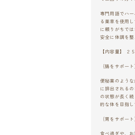
専門用語でハー
る薬草を使用し
に頼りがちでは
安全に体調を整
【内容量】 ２
｛腸をサポート
便秘薬のような
に排出されるの
の状態が長く続
的な体を目指し
｛胃をサポート
食べ過ぎや、お