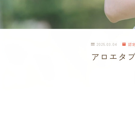
2025.03.04
認
アロエタブレッ