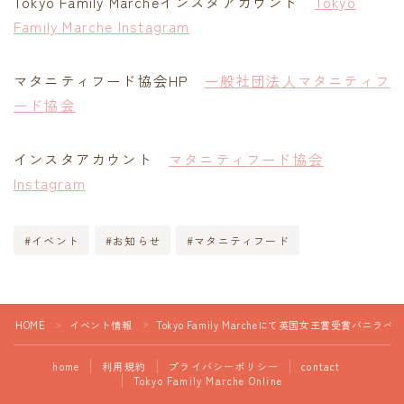
Tokyo Family Marcheインスタアカウント
Tokyo
Family Marche Instagram
マタニティフード協会HP
一般社団法人マタニティフ
ード協会
インスタアカウント
マタニティフード協会
Instagram
#イベント
#お知らせ
#マタニティフード
HOME
イベント情報
Tokyo Family Marcheにて英国女王賞受
＞
＞
home
利用規約
プライバシーポリシー
contact
Tokyo Family Marche Online