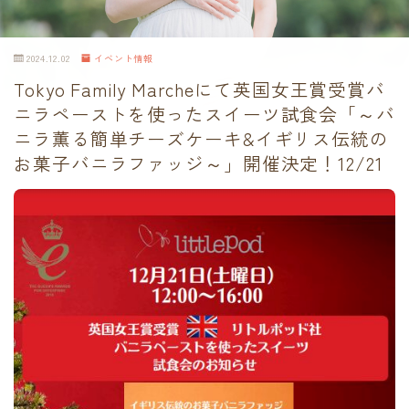
2024.12.02
イベント情報
Tokyo Family Marcheにて英国女王賞受賞バ
ニラペーストを使ったスイーツ試食会「～バ
ニラ薫る簡単チーズケーキ&イギリス伝統の
お菓子バニラファッジ～」開催決定！12/21