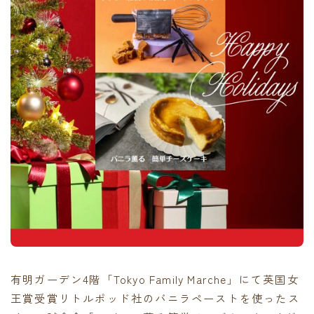
有明ガーデン4階「Tokyo Family Marche」にて英国女
王賞受賞リトルポッド社のバニラペーストを使ったス