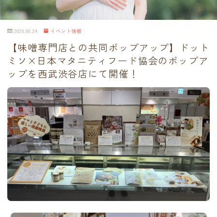
2025.08.24
イベント情報
【味噌専門店との共同ポップアップ】ドット
ミソ×日本マタニティフード協会のポップア
ップを西武渋谷店にて開催！