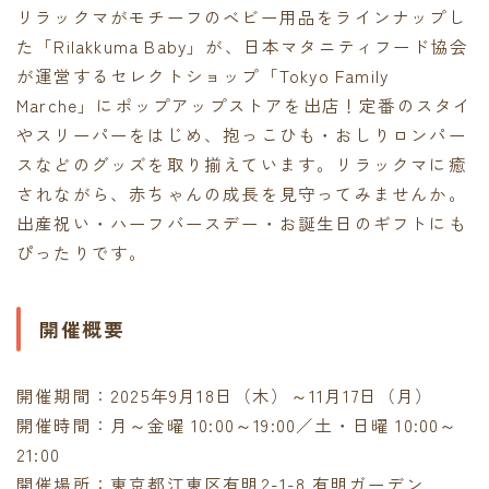
リラックマがモチーフのベビー用品をラインナップし
contact
た「Rilakkuma Baby」が、日本マタニティフード協会
が運営するセレクトショップ「Tokyo Family
Marche」にポップアップストアを出店！定番のスタイ
やスリーパーをはじめ、抱っこひも・おしりロンパー
スなどのグッズを取り揃えています。リラックマに癒
されながら、赤ちゃんの成長を見守ってみませんか。
出産祝い・ハーフバースデー・お誕生日のギフトにも
ぴったりです。
開催概要
開催期間：2025年9月18日（木）～11月17日（月）
開催時間：月～金曜 10:00～19:00／土・日曜 10:00～
21:00
開催場所：東京都江東区有明2-1-8 有明ガーデン