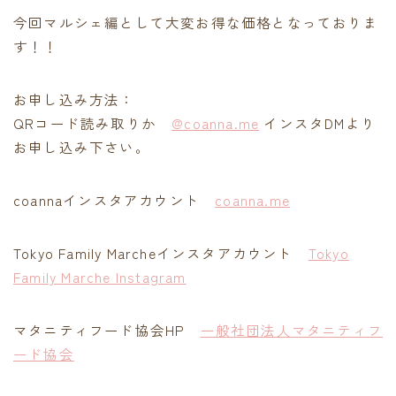
今回マルシェ編として大変お得な価格となっておりま
す！！
お申し込み方法：
QRコード読み取りか
@coanna.me
インスタDMより
お申し込み下さい。
coannaインスタアカウント
coanna.me
Tokyo Family Marcheインスタアカウント
Tokyo
Family Marche Instagram
マタニティフード協会HP
一般社団法人マタニティフ
ード協会