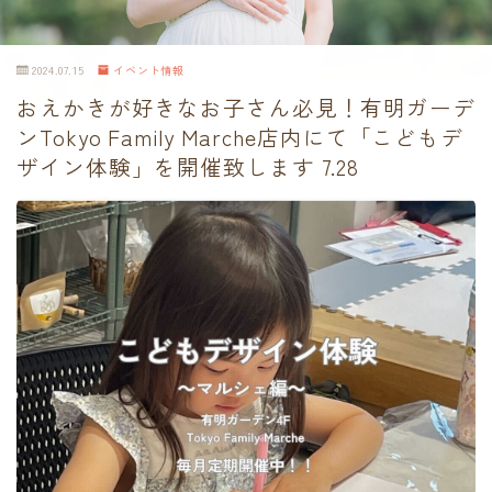
2024.07.15
イベント情報
おえかきが好きなお子さん必見！有明ガーデ
ンTokyo Family Marche店内にて「こどもデ
ザイン体験」を開催致します 7.28