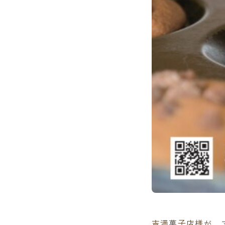
吉満菓子店様が、