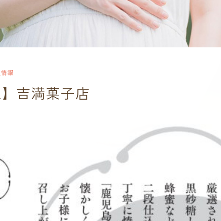
盟情報
報】吉満菓子店