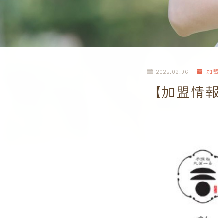
2025.02.06
加
【加盟情