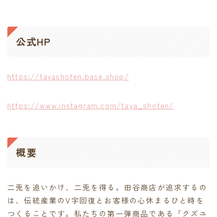
contact
公式HP
https://tayashoten.base.shop/
https://www.instagram.com/taya_shoten/
概要
二兎を追いかけ、二兎を得る。田谷商店が追求するの
は、伝統産業のV字回復とお客様の心休まるひと時を
つくることです。私たちの第一弾商品である「クズユ