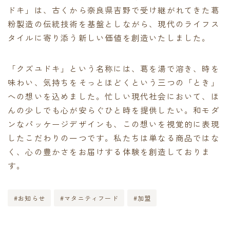
ドキ」は、古くから奈良県吉野で受け継がれてきた葛
粉製造の伝統技術を基盤としながら、現代のライフス
タイルに寄り添う新しい価値を創造いたしました。
「クズユドキ」という名称には、葛を湯で溶き、時を
味わい、気持ちをそっとほどくという三つの「とき」
への想いを込めました。忙しい現代社会において、ほ
んの少しでも心が安らぐひと時を提供したい。和モダ
ンなパッケージデザインも、この想いを視覚的に表現
したこだわりの一つです。私たちは単なる商品ではな
く、心の豊かさをお届けする体験を創造しておりま
す。
#お知らせ
#マタニティフード
#加盟