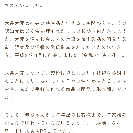
されていました。
六条大麦は福井の特産品といえるにも関わらず、その
認知度は低く宝が埋もれたままの状態を何とかしよう
と、大麦を活かし今までの常識を覆す製品の開発と製
造・販売及び情報の発信拠点を創りたいとの想いか
ら、平成22年1月に創業しました（令和2年法人化）。
六条大麦について、製粉技術などの加工技術を検討す
ることにより、おいしくて日々の健やかさと美しさを
育み、家庭で手軽に作れる商品の開発に取り組んでい
ます。
そして、赤ちゃんからご年配のお客様まで、ご家族み
なさんで味わっていただけるように、「腸活」をキー
ワードに大麦をPRしています。