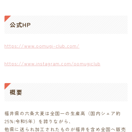
contact
公式HP
https://www.oomugi-club.com/
https://www.instagram.com/oomugiclub
概要
福井県の六条大麦は全国一の生産高（国内シェア約
25%:令和5年）を誇りながら、
他県に送られ加工されたものが福井を含め全国へ販売