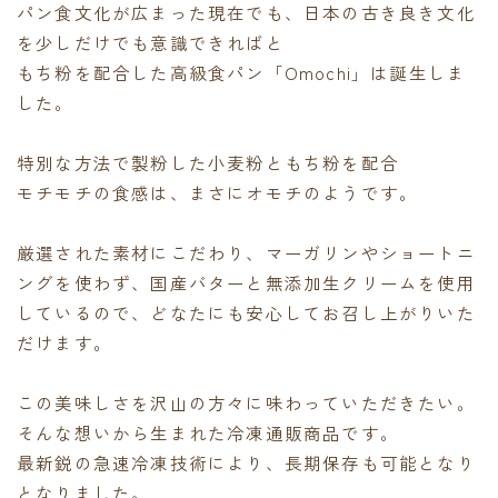
パン食文化が広まった現在でも、日本の古き良き文化
を少しだけでも意識できればと
もち粉を配合した高級食パン「Omochi」は誕生しま
した。
特別な方法で製粉した小麦粉ともち粉を配合
モチモチの食感は、まさにオモチのようです。
厳選された素材にこだわり、マーガリンやショートニ
ングを使わず、国産バターと無添加生クリームを使用
しているので、どなたにも安心してお召し上がりいた
だけます。
この美味しさを沢山の方々に味わっていただきたい。
そんな想いから生まれた冷凍通販商品です。
最新鋭の急速冷凍技術により、長期保存も可能となり
となりました。