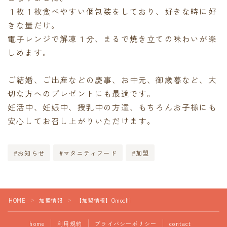
１枚１枚食べやすい個包装をしており、好きな時に好
きな量だけ。
電子レンジで解凍１分、まるで焼き立ての味わいが楽
しめます。
ご結婚、ご出産などの慶事、お中元、御歳暮など、大
切な方へのプレゼントにも最適です。
妊活中、妊娠中、授乳中の方達、もちろんお子様にも
安心してお召し上がりいただけます。
#お知らせ
#マタニティフード
#加盟
HOME
加盟情報
【加盟情報】Omochi
＞
＞
home
利用規約
プライバシーポリシー
contact