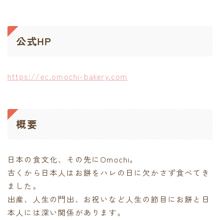
contact
公式HP
https://ec.omochi-bakery.com
概要
日本の食文化、その先にOmochi。
古くから日本人はお餅をハレの日に欠かさず食べてき
ました。
出産、人生の門出、お祝いなど人生の節目にお餅と日
本人には深い関係があります。