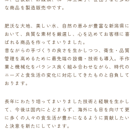
な商品を製造販売中です。
肥沃な大地、美しい水、自然の恵みが豊富な新潟県に
おいて、良質な素材を厳選し、心を込めてお客様に喜
ばれる商品を作ってまいりました。
昔ながらの手づくりの良さを生かしつつ、衛生・品質
管理を高めるために最先端の設備・技術も導入。手作
業と機械化をバランス良く組み合わせながら、時代の
ニーズと食生活の変化に対応してきたものと自負して
おります。
長年にわたり培ってまいりました技術と経験を生かし
て、今後は国内にとどまらず、海外にも目を向けて更
に多くの人々の食生活が豊かになるように貢献したい
と決意を新たにしています。