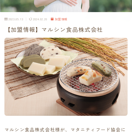
2023.05.13
2024.02.20
加盟情報
【加盟情報】マルシン食品株式会社
マルシン食品株式会社様が、マタニティフード協会に