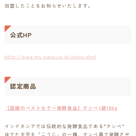
加盟したことをお知らせいたします。
公式HP
http://www.ms-hana.co.jp/index.html
認定商品
【話題のベストセラー発酵食品】テンペ1袋100g
インドネシアでは伝統的な発酵食品である”テンペ”
ゆでた大豆を「こうじ」の一種、テンペ菌で発酵させ