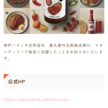
contact
神戸ハナノキ合同会社 喜久屋竹治郎商店様が、マタ
ニティフード協会に加盟したことをお知らせいたしま
す。
公式HP
https://www.kikuya-takejirou.com