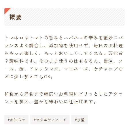
概要
トマネロはトマトの旨みとハバネロの辛みを絶妙にバ
ランスよく調合し、添加物を使用せず、毎日のお料理
をもっと楽しく、もっとおいしくしてくれる、万能旨
辛調味料です。そのまま使うのはもちろん、醤油、ソ
ース、酢、ドレッシング、マヨネーズ、ケチャップな
どに少し加えてもOK。
和食から洋食まで幅広いお料理にピリッとしたアクセ
ントを加え、豊かな味わいに仕上げます。
#お知らせ
#マタニティフード
#加盟