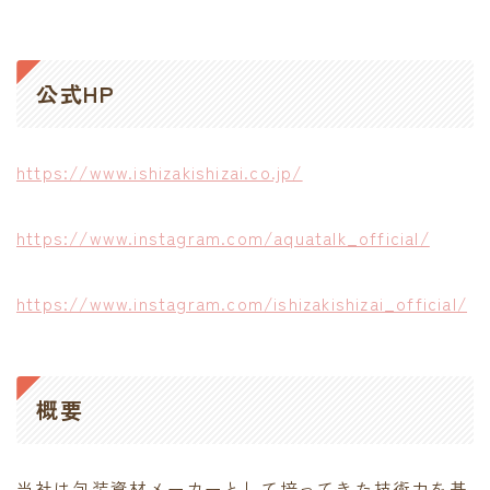
contact
公式HP
https://www.ishizakishizai.co.jp/
https://www.instagram.com/aquatalk_official/
https://www.instagram.com/ishizakishizai_official/
概要
当社は包装資材メーカーとして培ってきた技術力を基