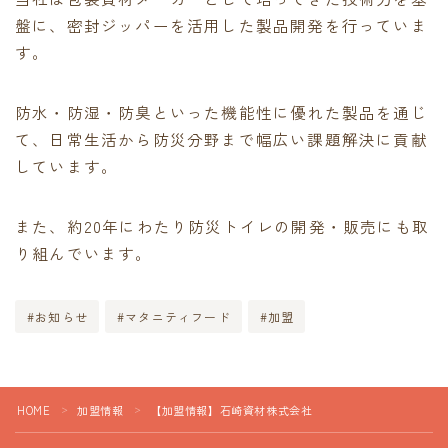
盤に、密封ジッパーを活用した製品開発を行っていま
す。
防水・防湿・防臭といった機能性に優れた製品を通じ
て、日常生活から防災分野まで幅広い課題解決に貢献
しています。
また、約20年にわたり防災トイレの開発・販売にも取
り組んでいます。
#お知らせ
#マタニティフード
#加盟
HOME
加盟情報
【加盟情報】石崎資材株式会社
＞
＞