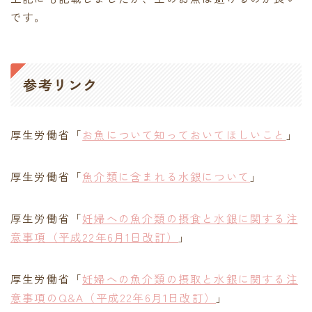
です。
参考リンク
厚生労働省「
お魚について知っておいてほしいこと
」
厚生労働省「
魚介類に含まれる水銀について
」
厚生労働省「
妊婦への魚介類の摂食と水銀に関する注
意事項（平成22年6月1日改訂）
」
厚生労働省「
妊婦への魚介類の摂取と水銀に関する注
意事項のQ&A（平成22年6月1日改訂）
」