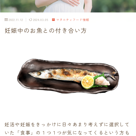
2022.11.12
2024.03.05
マタニティフード情報
妊娠中のお魚との付き合い方
妊活や妊娠をきっかけに日々あまり考えずに選択して
いた「食事」の１つ１つが気になってくるという方も