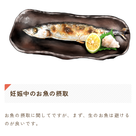
妊娠中のお魚の摂取
お魚の摂取に関してですが、まず、生のお魚は避ける
のが良いです。