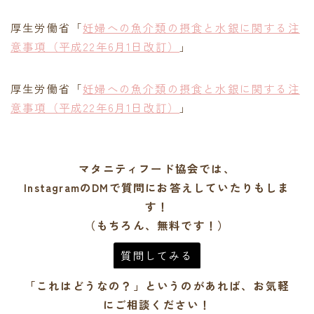
厚生労働省「
妊婦への魚介類の摂食と水銀に関する注
意事項（平成22年6月1日改訂）
」
厚生労働省「
妊婦への魚介類の摂食と水銀に関する注
意事項（平成22年6月1日改訂）
」
マタニティフード協会では、
InstagramのDMで質問にお答えしていたりもしま
す！
（もちろん、無料です！）
質問してみる
「これはどうなの？」というのがあれば、お気軽
にご相談ください！