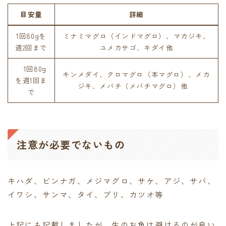
目安量
詳細
1回80gを
ミナミマグロ（インドマグロ）、マカジキ、
週2回まで
ユメカサゴ、キダイ他
1回80g
キンメダイ、クロマグロ（本マグロ）、メカ
を週1回ま
ジキ、メバチ（メバチマグロ）他
で
注意が必要でないもの
キハダ、ビンナガ、メジマグロ、サケ、アジ、サバ、
イワシ、サンマ、タイ、ブリ、カツオ等
上記にも記載しましたが、生のお魚は避けるのが良い