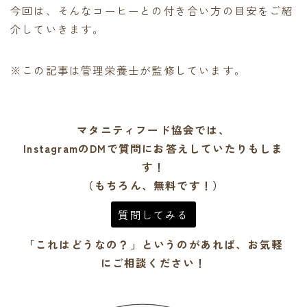
今回は、そんなコーヒーとの付き合い方の目安をご紹
介していきます。
※この記事は管理栄養士が監修しています。
マタニティフード協会では、
InstagramのDMで質問にお答えしていたりもしま
す！
（もちろん、無料です！）
質問してみる
「これはどうなの？」というのがあれば、お気軽
にご相談ください！