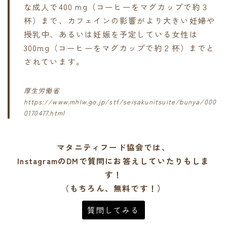
な成人で400 mg（コーヒーをマグカップで約３
杯）まで、カフェインの影響がより大きい妊婦や
授乳中、あるいは妊娠を予定している女性は
300mg（コーヒーをマグカップで約２杯）までと
されています。
厚生労働省
https://www.mhlw.go.jp/stf/seisakunitsuite/bunya/000
0170477.html
マタニティフード協会では、
InstagramのDMで質問にお答えしていたりもしま
す！
（もちろん、無料です！）
質問してみる