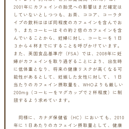
2001年にカフェインの胎児への影響はまだ確定は
していないとしつつも、お茶、ココア、コーラタ
イプの飲料はほぼ同程度のカフェインを含んでお
り、またコーヒーはその約２倍のカフェインを含
んでいることから、妊婦に対し、コーヒーを１日
３から４杯までにすることを呼びかけています。
また、英国食品基準庁（FSA）では、2008年に妊
婦がカフェインを取り過ぎることにより、出生時
に低体重となり、将来の健康リスクが高くなる可
能性があるとして、妊娠した女性に対して、１日
当たりのカフェイン摂取量を、WHOよりも厳しい
200mg（コーヒーをマグカップで２杯程度）に制
限するよう求めています。
同様に、カナダ保健省（HC）においても、2010
年に１日あたりのカフェイン摂取量として、健康