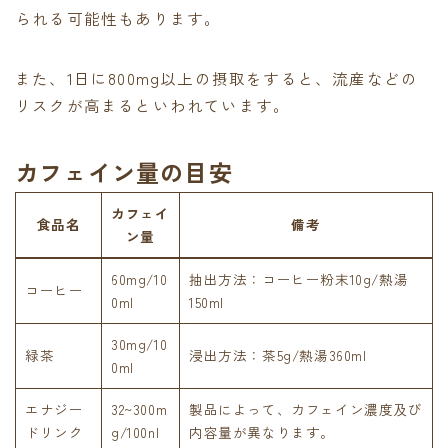
られる可能性もあります。
また、1日に800mg以上の摂取をすると、流産などの
リスクが高まるといわれています。
カフェイン量の目安
カフェイ
食品名
備考
ン量
60mg/10
抽出方法：コーヒー粉末10g/熱湯
コーヒー
0ml
150ml
30mg/10
緑茶
浸出方法：茶5g/熱湯360ml
0ml
エナジー
32~300m
製品によって、カフェイン濃度及び
ドリンク
g/100nl
内容量が異なります。