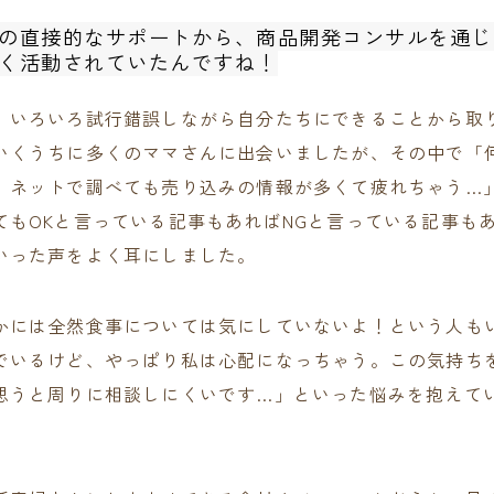
の直接的なサポートから、商品開発コンサルを通じ
く活動されていたんですね！
。いろいろ試行錯誤しながら自分たちにできることから取
いくうちに多くのママさんに出会いましたが、その中で「
、ネットで調べても売り込みの情報が多くて疲れちゃう…
てもOKと言っている記事もあればNGと言っている記事も
いった声をよく耳にしました。
かには全然食事については気にしていないよ！という人も
でいるけど、やっぱり私は心配になっちゃう。この気持ち
思うと周りに相談しにくいです…」といった悩みを抱えて