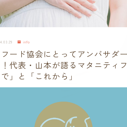
4.03.29
info
ィフード協会にとってアンバサダ
い！代表・山本が語るマタニティ
まで」と「これから」