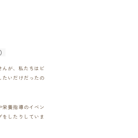
）
せんが、私たちはビ
したいだけだったの
や栄養指導のイベン
グをしたりしていま