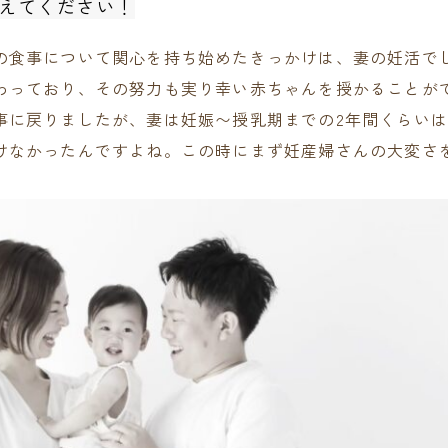
えてください！
の食事について関心を持ち始めたきっかけは、妻の妊活で
わっており、その努力も実り幸い赤ちゃんを授かることが
事に戻りましたが、妻は妊娠〜授乳期までの2年間くらい
けなかったんですよね。この時にまず妊産婦さんの大変さ