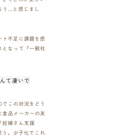
ろう…と感じまし
ート不足に課題を感
スとなって『一般社
んて凄いで
のでこの状況をどう
に食品メーカーの友
「妊婦さん支援
思う。少子化でこれ