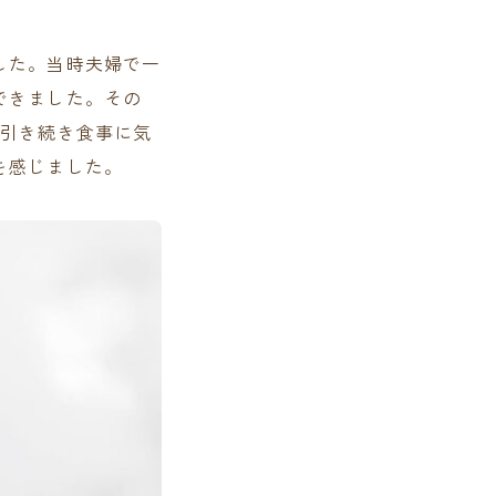
した。当時夫婦で一
できました。その
は引き続き食事に気
を感じました。