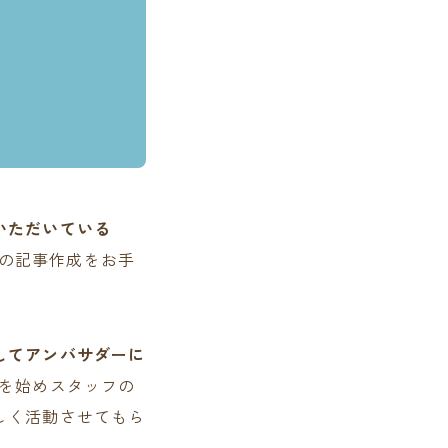
いただいている
内の記事作成をお手
してアンバサダーに
妻を始めスタッフの
しく活動させてもら