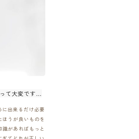
って大変です…
めに出来るだけ必要
たほうが良いものを
知識があればもっと
すぎてどれが正しい