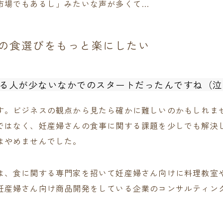
市場でもあるし」みたいな声が多くて…
の食選びをもっと楽にしたい
る人が少ないなかでのスタートだったんですね（泣
す。ビジネスの観点から見たら確かに難しいのかもしれま
ではなく、妊産婦さんの食事に関する課題を少しでも解決
はやめませんでした。
は、食に関する専門家を招いて妊産婦さん向けに料理教室
妊産婦さん向け商品開発をしている企業のコンサルティン