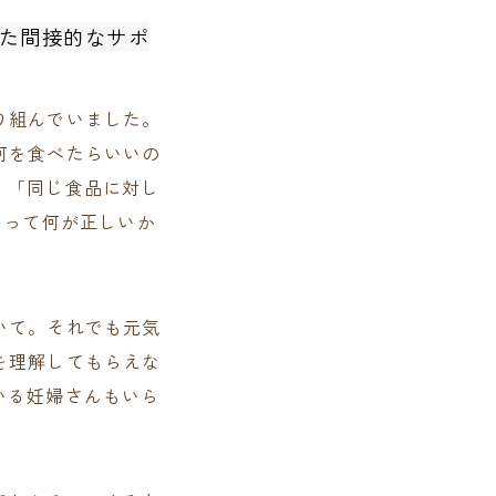
た間接的なサポ
り組んでいました。
何を食べたらいいの
」「同じ食品に対し
あって何が正しいか
いて。それでも元気
を理解してもらえな
いる妊婦さんもいら