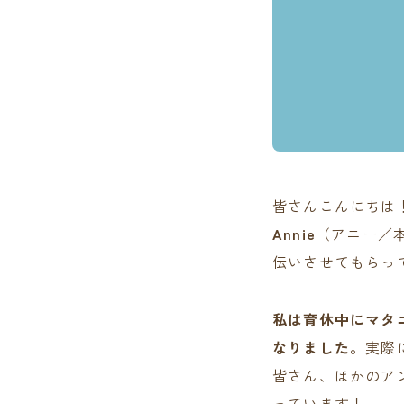
皆さんこんにちは
Annie
（アニー／
伝いさせてもらっ
私は育休中にマタ
なりました。
実際
皆さん、ほかのア
っています！