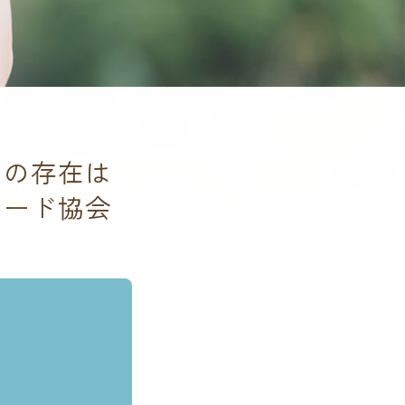
ーの存在は
フード協会