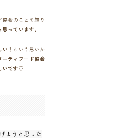
ド協会のことを知り
ら思っています。
しい！
という思いか
タニティフード協会
しいです♡
げようと思った