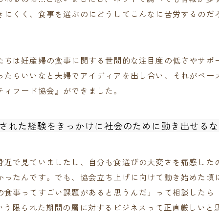
きにくく、食事を選ぶのにどうしてこんなに苦労するのだ
たちは妊産婦の食事に関する世間的な注目度の低さやサポ
ったらいいなと夫婦でアイディアを出し合い、それがベー
ティフード協会』ができました。
された経験をきっかけに社会のために動き出せるな
身近で見ていましたし、自分も食選びの大変さを痛感した
かったんです。でも、協会立ち上げに向けて動き始めた頃
の食事ってすごい課題があると思うんだ」って相談したら
ていう限られた期間の層に対するビジネスって正直厳しいと