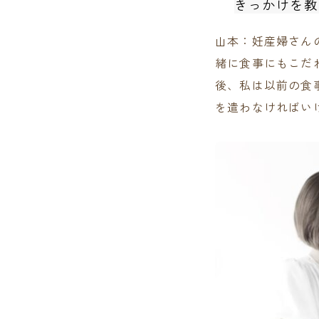
きっかけを教
山本：妊産婦さん
緒に食事にもこだ
後、私は以前の食
を遣わなければい