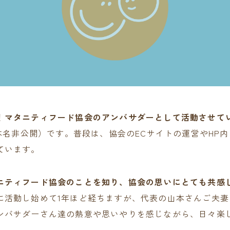
！
マタニティフード協会のアンバサダーとして活動させて
本名非公開）です。普段は、協会のECサイトの運営やHP
ています。
ニティフード協会のことを知り、協会の思いにとても共感
に活動し始めて1年ほど経ちますが、代表の山本さんご夫
ンバサダーさん達の熱意や思いやりを感じながら、日々楽