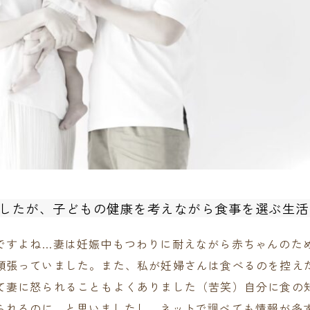
したが、子どもの健康を考えながら食事を選ぶ生活
ですよね…妻は妊娠中もつわりに耐えながら赤ちゃんのた
頑張っていました。また、私が妊婦さんは食べるのを控え
て妻に怒られることもよくありました（苦笑）自分に食の
られるのに…と思いましたし、ネットで調べても情報が多