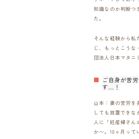
知識なのか判断つ
た。
そんな経験から私
じ、もっとこうな
団法人日本マタニ
ご自身が苦労
す…！
山本：妻の苦労を
しても放置できな
人に「妊産婦さん
か〜。10ヶ月っ