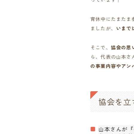
育休中にたまたま
ましたが、
いまで
そこで、
協会の思
ら、代表の山本さ
の事業内容やアン
協会を立
山本さんが『