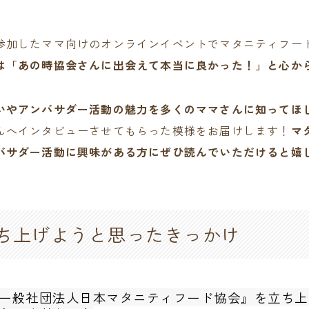
参加したママ向けのオンラインイベントでマタニティフー
は「あの時協会さんに出会えて本当に良かった！」と心か
いやアンバサダー活動の魅力を多くのママさんに知ってほ
んへインタビューさせてもらった模様をお届けします！
マ
バサダー活動に興味がある方にぜひ読んでいただけると嬉
ち上げようと思ったきっかけ
一般社団法人日本マタニティフード協会』を立ち上